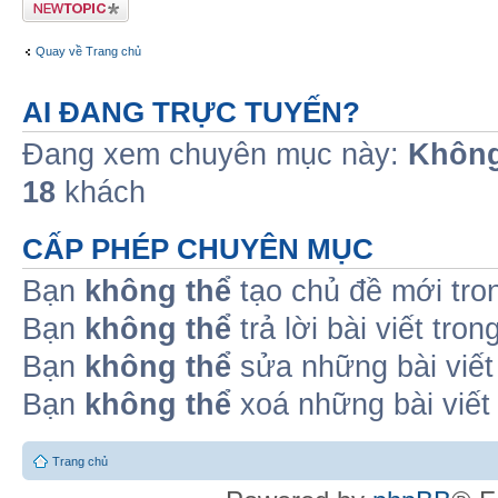
Tạo chủ đề mới
Quay về Trang chủ
AI ĐANG TRỰC TUYẾN?
Đang xem chuyên mục này:
Không
18
khách
CẤP PHÉP CHUYÊN MỤC
Bạn
không thể
tạo chủ đề mới tro
Bạn
không thể
trả lời bài viết tro
Bạn
không thể
sửa những bài viết
Bạn
không thể
xoá những bài viết
Trang chủ