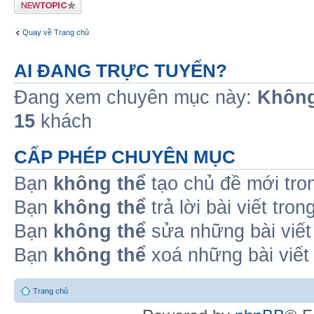
Tạo chủ đề mới
Quay về Trang chủ
AI ĐANG TRỰC TUYẾN?
Đang xem chuyên mục này:
Không
15
khách
CẤP PHÉP CHUYÊN MỤC
Bạn
không thể
tạo chủ đề mới tro
Bạn
không thể
trả lời bài viết tro
Bạn
không thể
sửa những bài viết
Bạn
không thể
xoá những bài viết
Trang chủ