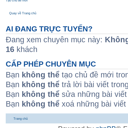
Tạo chủ đề mới
Quay về Trang chủ
AI ĐANG TRỰC TUYẾN?
Đang xem chuyên mục này:
Không
16
khách
CẤP PHÉP CHUYÊN MỤC
Bạn
không thể
tạo chủ đề mới tro
Bạn
không thể
trả lời bài viết tro
Bạn
không thể
sửa những bài viết
Bạn
không thể
xoá những bài viết
Trang chủ