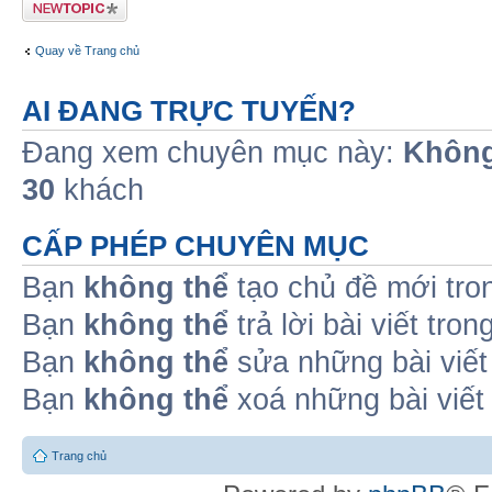
Tạo chủ đề mới
Quay về Trang chủ
AI ĐANG TRỰC TUYẾN?
Đang xem chuyên mục này:
Không
30
khách
CẤP PHÉP CHUYÊN MỤC
Bạn
không thể
tạo chủ đề mới tro
Bạn
không thể
trả lời bài viết tro
Bạn
không thể
sửa những bài viết
Bạn
không thể
xoá những bài viết
Trang chủ