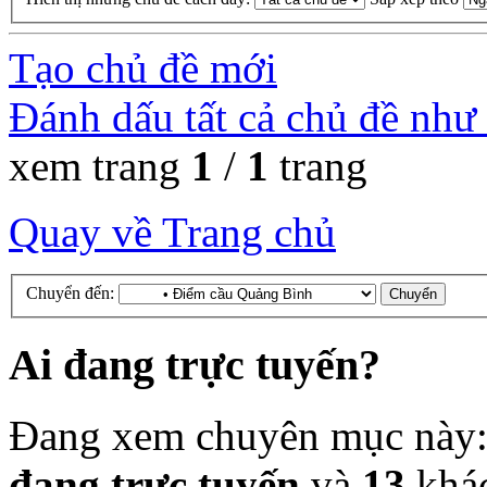
Tạo chủ đề mới
Đánh dấu tất cả chủ đề như
xem trang
1
/
1
trang
Quay về Trang chủ
Chuyển đến:
Ai đang trực tuyến?
Đang xem chuyên mục này
đang trực tuyến
và
13
khá