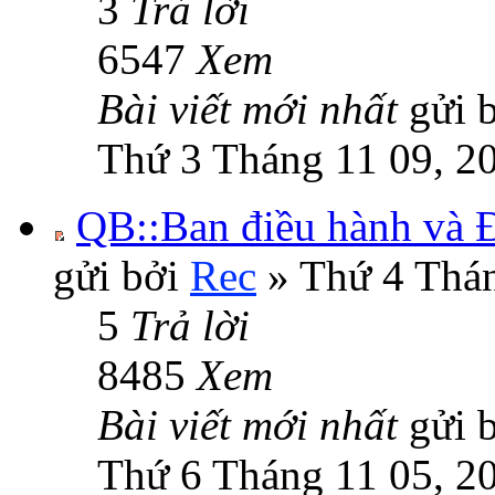
3
Trả lời
6547
Xem
Bài viết mới nhất
gửi 
Thứ 3 Tháng 11 09, 2
QB::Ban điều hành và Đ
gửi bởi
Rec
» Thứ 4 Thán
5
Trả lời
8485
Xem
Bài viết mới nhất
gửi 
Thứ 6 Tháng 11 05, 2