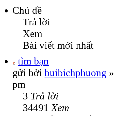
Chủ đề
Trả lời
Xem
Bài viết mới nhất
tìm bạn
gửi bởi
buibichphuong
» 
pm
3
Trả lời
34491
Xem