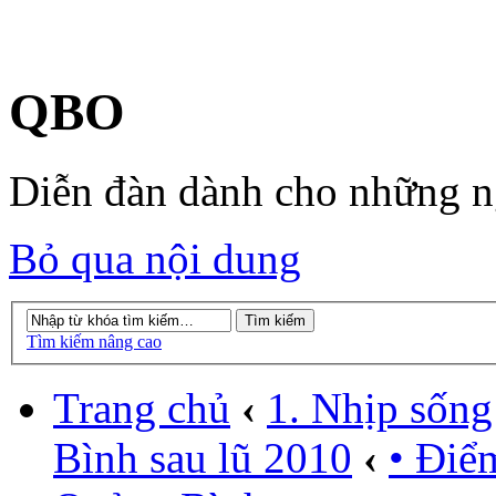
QBO
Diễn đàn dành cho những 
Bỏ qua nội dung
Tìm kiếm nâng cao
Trang chủ
‹
1. Nhịp sống
Bình sau lũ 2010
‹
• Điể