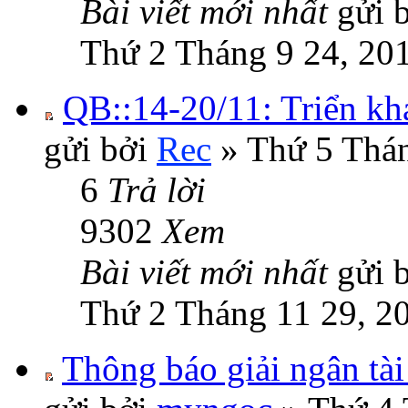
Bài viết mới nhất
gửi 
Thứ 2 Tháng 9 24, 20
QB::14-20/11: Triển kh
gửi bởi
Rec
» Thứ 5 Thán
6
Trả lời
9302
Xem
Bài viết mới nhất
gửi 
Thứ 2 Tháng 11 29, 2
Thông báo giải ngân tài