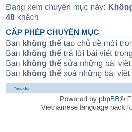
Đang xem chuyên mục này:
Không
48
khách
CẤP PHÉP CHUYÊN MỤC
Bạn
không thể
tạo chủ đề mới tro
Bạn
không thể
trả lời bài viết tro
Bạn
không thể
sửa những bài viết
Bạn
không thể
xoá những bài viết
Trang chủ
Powered by
phpBB
® F
Vietnamese language pack f