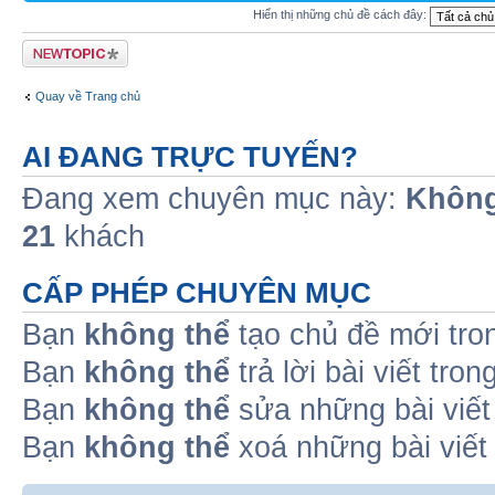
Hiển thị những chủ đề cách đây:
Tạo chủ đề mới
Quay về Trang chủ
AI ĐANG TRỰC TUYẾN?
Đang xem chuyên mục này:
Không
21
khách
CẤP PHÉP CHUYÊN MỤC
Bạn
không thể
tạo chủ đề mới tro
Bạn
không thể
trả lời bài viết tro
Bạn
không thể
sửa những bài viết
Bạn
không thể
xoá những bài viết