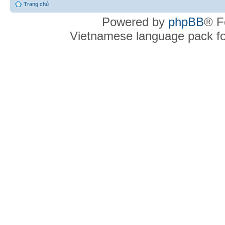
Trang chủ
Powered by
phpBB
® F
Vietnamese language pack f