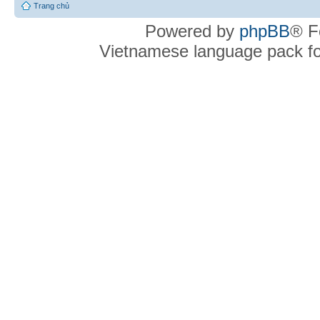
Trang chủ
Powered by
phpBB
® F
Vietnamese language pack f