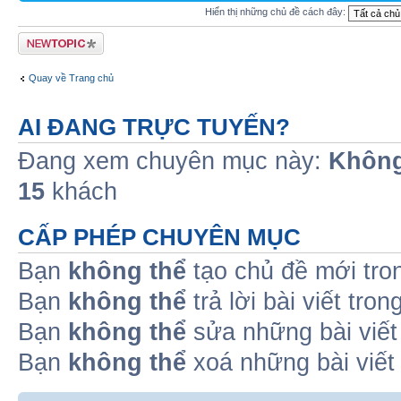
Hiển thị những chủ đề cách đây:
Tạo chủ đề mới
Quay về Trang chủ
AI ĐANG TRỰC TUYẾN?
Đang xem chuyên mục này:
Không
15
khách
CẤP PHÉP CHUYÊN MỤC
Bạn
không thể
tạo chủ đề mới tro
Bạn
không thể
trả lời bài viết tro
Bạn
không thể
sửa những bài viết
Bạn
không thể
xoá những bài viết