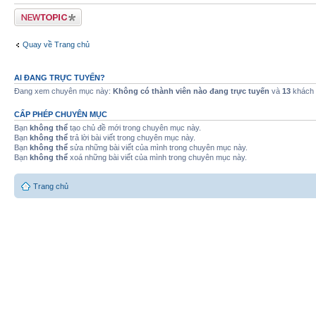
Tạo chủ đề mới
Quay về Trang chủ
AI ĐANG TRỰC TUYẾN?
Đang xem chuyên mục này:
Không có thành viên nào đang trực tuyến
và
13
khách
CẤP PHÉP CHUYÊN MỤC
Bạn
không thể
tạo chủ đề mới trong chuyên mục này.
Bạn
không thể
trả lời bài viết trong chuyên mục này.
Bạn
không thể
sửa những bài viết của mình trong chuyên mục này.
Bạn
không thể
xoá những bài viết của mình trong chuyên mục này.
Trang chủ