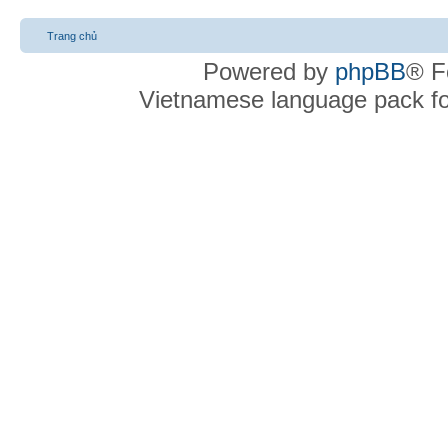
Trang chủ
Powered by
phpBB
® F
Vietnamese language pack f