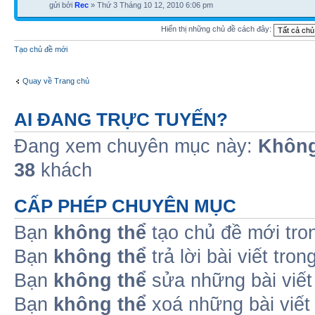
gửi bởi
Rec
» Thứ 3 Tháng 10 12, 2010 6:06 pm
Hiển thị những chủ đề cách đây:
Tạo chủ đề mới
Quay về Trang chủ
AI ĐANG TRỰC TUYẾN?
Đang xem chuyên mục này:
Không
38
khách
CẤP PHÉP CHUYÊN MỤC
Bạn
không thể
tạo chủ đề mới tro
Bạn
không thể
trả lời bài viết tro
Bạn
không thể
sửa những bài viết
Bạn
không thể
xoá những bài viết