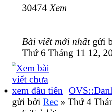
30474
Xem
Bài viết mới nhất
gửi 
Thứ 6 Tháng 11 12, 2
OVS::Danh 
gửi bởi
Rec
» Thứ 4 Thán