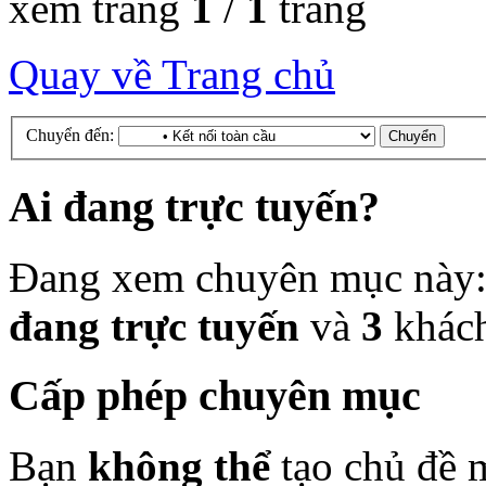
xem trang
1
/
1
trang
Quay về Trang chủ
Chuyển đến:
Ai đang trực tuyến?
Đang xem chuyên mục này
đang trực tuyến
và
3
khác
Cấp phép chuyên mục
Bạn
không thể
tạo chủ đề 