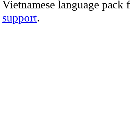
Vietnamese language pack 
support
.