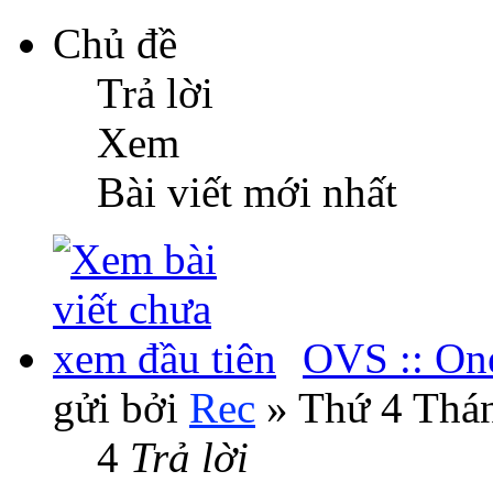
Chủ đề
Trả lời
Xem
Bài viết mới nhất
OVS :: One
gửi bởi
Rec
» Thứ 4 Thán
4
Trả lời