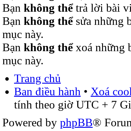
Bạn
không thể
trả lời bài 
Bạn
không thể
sửa những b
mục này.
Bạn
không thể
xoá những b
mục này.
Trang chủ
Ban điều hành
•
Xoá cook
tính theo giờ UTC + 7 G
Powered by
phpBB
® Foru