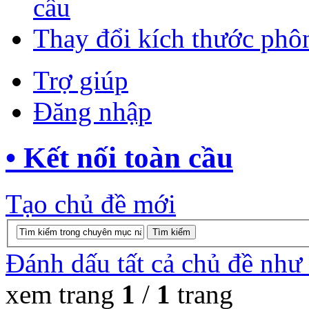
cầu
Thay đổi kích thước phô
Trợ giúp
Đăng nhập
• Kết nối toàn cầu
Tạo chủ đề mới
Đánh dấu tất cả chủ đề như
xem trang
1
/
1
trang