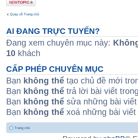
Tạo chủ đề mới
Quay về Trang chủ
AI ĐANG TRỰC TUYẾN?
Đang xem chuyên mục này:
Không
10
khách
CẤP PHÉP CHUYÊN MỤC
Bạn
không thể
tạo chủ đề mới tro
Bạn
không thể
trả lời bài viết tro
Bạn
không thể
sửa những bài viết
Bạn
không thể
xoá những bài viết
Trang chủ