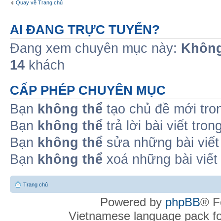
Quay về Trang chủ
AI ĐANG TRỰC TUYẾN?
Đang xem chuyên mục này:
Không
14
khách
CẤP PHÉP CHUYÊN MỤC
Bạn
không thể
tạo chủ đề mới tro
Bạn
không thể
trả lời bài viết tro
Bạn
không thể
sửa những bài viết
Bạn
không thể
xoá những bài viết
Trang chủ
Powered by
phpBB
® F
Vietnamese language pack f