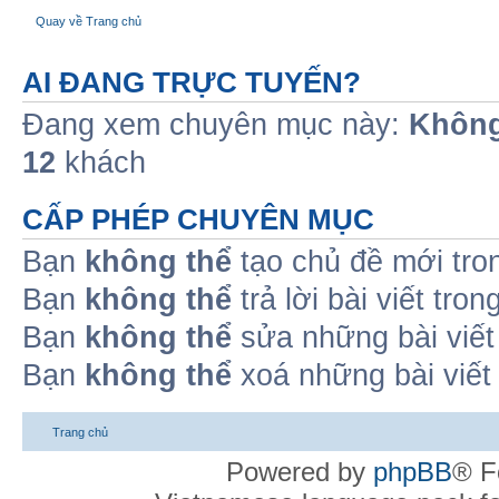
Quay về Trang chủ
AI ĐANG TRỰC TUYẾN?
Đang xem chuyên mục này:
Không
12
khách
CẤP PHÉP CHUYÊN MỤC
Bạn
không thể
tạo chủ đề mới tro
Bạn
không thể
trả lời bài viết tro
Bạn
không thể
sửa những bài viết
Bạn
không thể
xoá những bài viết
Trang chủ
Powered by
phpBB
® F