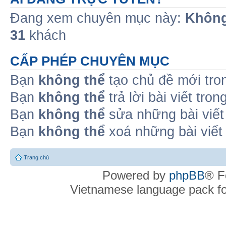
Đang xem chuyên mục này:
Không
31
khách
CẤP PHÉP CHUYÊN MỤC
Bạn
không thể
tạo chủ đề mới tro
Bạn
không thể
trả lời bài viết tro
Bạn
không thể
sửa những bài viết
Bạn
không thể
xoá những bài viết
Trang chủ
Powered by
phpBB
® F
Vietnamese language pack f