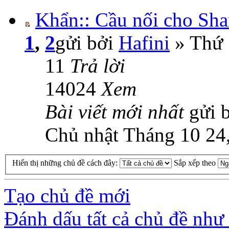
Khẩn:: Cầu nối cho Sha
1
,
2
gửi bởi
Hafini
» Thứ 
11
Trả lời
14024
Xem
Bài viết mới nhất
gửi 
Chủ nhật Tháng 10 24
Hiển thị những chủ đề cách đây:
Sắp xếp theo
Tạo chủ đề mới
Đánh dấu tất cả chủ đề như