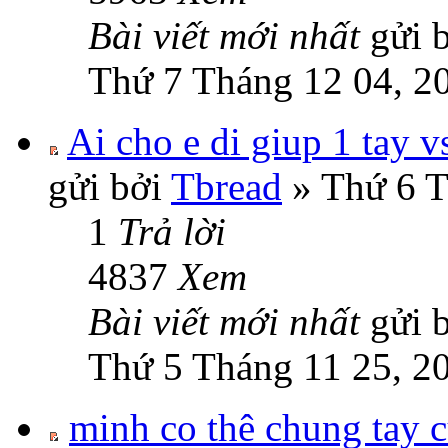
Bài viết mới nhất
gửi 
Thứ 7 Tháng 12 04, 2
Ai cho e di giup 1 tay v
gửi bởi
Tbread
» Thứ 6 T
1
Trả lời
4837
Xem
Bài viết mới nhất
gửi 
Thứ 5 Tháng 11 25, 2
minh co thê chung tay