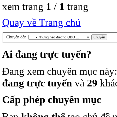
xem trang
1
/
1
trang
Quay về Trang chủ
Chuyển đến:
Ai đang trực tuyến?
Đang xem chuyên mục này
đang trực tuyến
và
29
khá
Cấp phép chuyên mục
Bạn
không thể
tạo chủ đề 