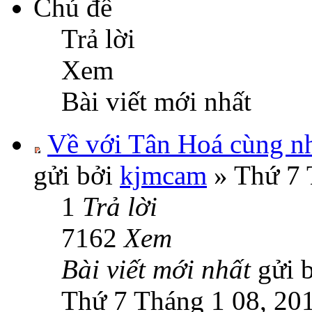
Chủ đề
Trả lời
Xem
Bài viết mới nhất
Về với Tân Hoá cùng 
gửi bởi
kjmcam
» Thứ 7 
1
Trả lời
7162
Xem
Bài viết mới nhất
gửi 
Thứ 7 Tháng 1 08, 20