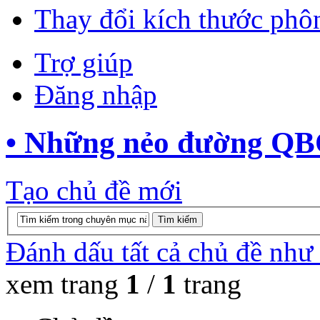
Thay đổi kích thước phô
Trợ giúp
Đăng nhập
• Những nẻo đường QBO
Tạo chủ đề mới
Đánh dấu tất cả chủ đề như
xem trang
1
/
1
trang