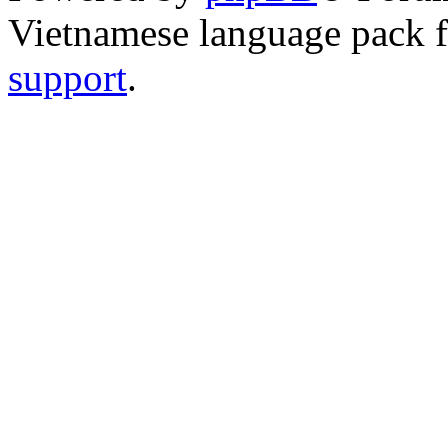
Vietnamese language pack 
support
.