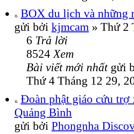
BOX du lịch và những 
gửi bởi
kjmcam
» Thứ 2 
6
Trả lời
8524
Xem
Bài viết mới nhất
gửi 
Thứ 4 Tháng 12 29, 2
Đoàn phật giáo cứu trợ 
Quảng Bình
gửi bởi
Phongnha Discov