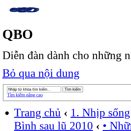
QBO
Diễn đàn dành cho những 
Bỏ qua nội dung
Tìm kiếm nâng cao
Trang chủ
‹
1. Nhịp sống
Bình sau lũ 2010
‹
• Nhữ