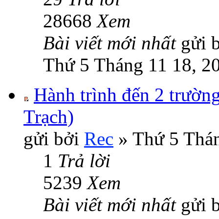
28668
Xem
Bài viết mới nhất
gửi 
Thứ 5 Tháng 11 18, 2
Hành trình đến 2 trườn
Trạch)
gửi bởi
Rec
» Thứ 5 Thán
1
Trả lời
5239
Xem
Bài viết mới nhất
gửi 