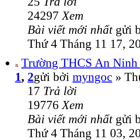
25
Trả lời
24297
Xem
Bài viết mới nhất
gửi 
Thứ 4 Tháng 11 17, 2
Trường THCS An Ninh -
1
,
2
gửi bởi
myngoc
» Thứ
17
Trả lời
19776
Xem
Bài viết mới nhất
gửi 
Thứ 4 Tháng 11 03, 2