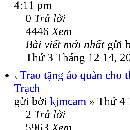
4:11 pm
0
Trả lời
4446
Xem
Bài viết mới nhất
gửi 
Thứ 3 Tháng 12 14, 2
Trao tặng áo quàn cho
Trạch
gửi bởi
kjmcam
» Thứ 4 
2
Trả lời
5963
Xem