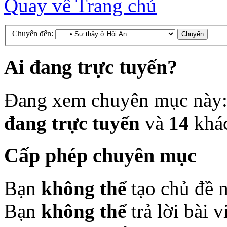
Quay về Trang chủ
Chuyển đến:
Ai đang trực tuyến?
Đang xem chuyên mục này
đang trực tuyến
và
14
khá
Cấp phép chuyên mục
Bạn
không thể
tạo chủ đề 
Bạn
không thể
trả lời bài 