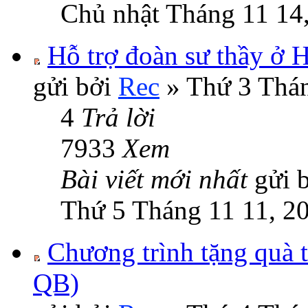
Chủ nhật Tháng 11 14
Hỗ trợ đoàn sư thầy ở 
gửi bởi
Rec
» Thứ 3 Thán
4
Trả lời
7933
Xem
Bài viết mới nhất
gửi 
Thứ 5 Tháng 11 11, 2
Chương trình tặng quà 
QB)