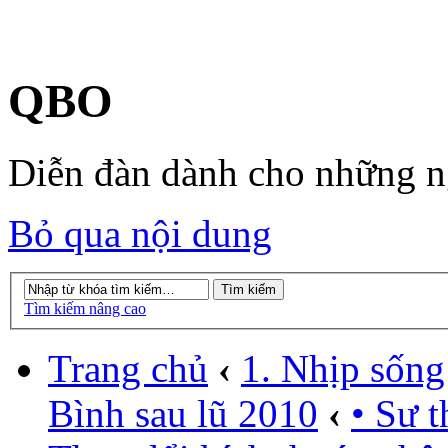
QBO
Diễn đàn dành cho những 
Bỏ qua nội dung
Tìm kiếm nâng cao
Trang chủ
‹
1. Nhịp sống
Bình sau lũ 2010
‹
• Sư 