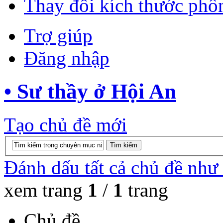
Thay đổi kích thước phô
Trợ giúp
Đăng nhập
• Sư thầy ở Hội An
Tạo chủ đề mới
Đánh dấu tất cả chủ đề như
xem trang
1
/
1
trang
Chủ đề