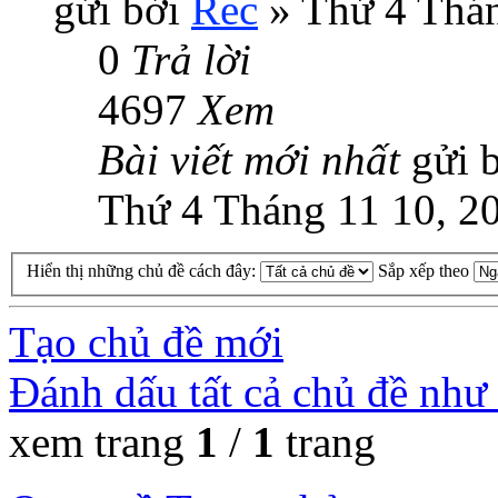
gửi bởi
Rec
» Thứ 4 Thán
0
Trả lời
4697
Xem
Bài viết mới nhất
gửi 
Thứ 4 Tháng 11 10, 2
Hiển thị những chủ đề cách đây:
Sắp xếp theo
Tạo chủ đề mới
Đánh dấu tất cả chủ đề như
xem trang
1
/
1
trang