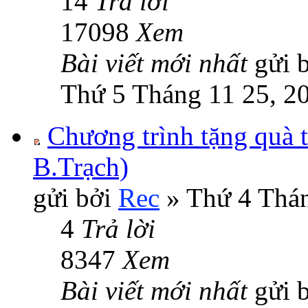
14
Trả lời
17098
Xem
Bài viết mới nhất
gửi 
Thứ 5 Tháng 11 25, 2
Chương trình tặng quà 
B.Trạch)
gửi bởi
Rec
» Thứ 4 Thán
4
Trả lời
8347
Xem
Bài viết mới nhất
gửi 