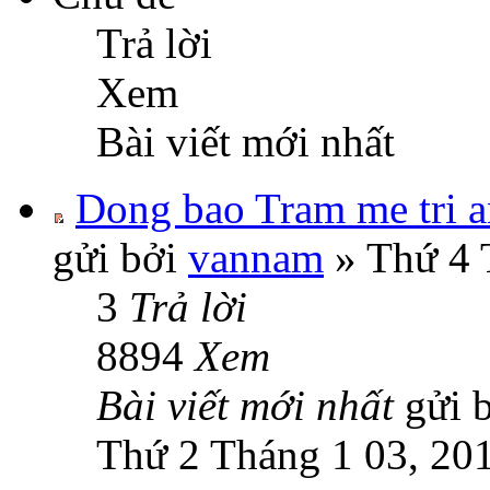
Trả lời
Xem
Bài viết mới nhất
Dong bao Tram me tri a
gửi bởi
vannam
» Thứ 4 
3
Trả lời
8894
Xem
Bài viết mới nhất
gửi 
Thứ 2 Tháng 1 03, 20