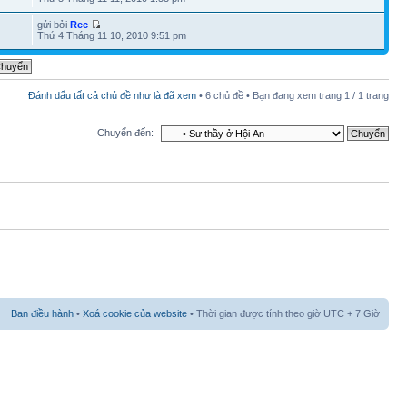
gửi bởi
Rec
Thứ 4 Tháng 11 10, 2010 9:51 pm
Đánh dấu tất cả chủ đề như là đã xem
• 6 chủ đề • Bạn đang xem trang
1
/
1
trang
Chuyển đến:
Ban điều hành
•
Xoá cookie của website
• Thời gian được tính theo giờ UTC + 7 Giờ