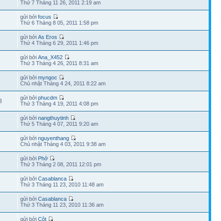
Thứ 7 Tháng 11 26, 2011 2:19 am
gửi bởi
focus
7
Thứ 6 Tháng 8 05, 2011 1:58 pm
gửi bởi
As Eros
Thứ 4 Tháng 6 29, 2011 1:46 pm
gửi bởi
Ana_X452
3
Thứ 3 Tháng 4 26, 2011 8:31 am
gửi bởi
myngoc
6
Chủ nhật Tháng 4 24, 2011 8:22 am
gửi bởi
phucdm
8
Thứ 3 Tháng 4 19, 2011 4:08 pm
gửi bởi
nangthuytinh
2
Thứ 5 Tháng 4 07, 2011 9:20 am
gửi bởi
nguyenthang
Chủ nhật Tháng 4 03, 2011 9:38 am
gửi bởi
Phở
4
Thứ 3 Tháng 2 08, 2011 12:01 pm
gửi bởi
Casablanca
Thứ 3 Tháng 11 23, 2010 11:48 am
gửi bởi
Casablanca
Thứ 3 Tháng 11 23, 2010 11:36 am
gửi bởi
Cột