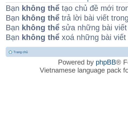
Bạn
không thể
tạo chủ đề mới tro
Bạn
không thể
trả lời bài viết tro
Bạn
không thể
sửa những bài viết
Bạn
không thể
xoá những bài viết
Trang chủ
Powered by
phpBB
® F
Vietnamese language pack f