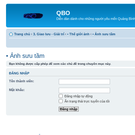
QBO
Diễn đàn dành cho những người yêu mến Quảng Bìn
Trang chủ
‹
3. Giao lưu - Giải trí
‹
• Thế giới ảnh
‹
• Ảnh sưu tầm
• Ảnh sưu tầm
Bạn không được cấp phép để xem các chủ đề trong chuyên mục này.
ĐĂNG NHẬP
Tên thành viên:
Mật khẩu:
Đăng nhập tự động
Ẩn trạng thái trực tuyến của tôi