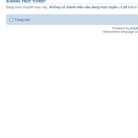
AI ĐANG TRỰC TUYẾN?
Đang xem chuyên mục này:
Không có thành viên nào đang trực tuyến
và
29
khách
Trang chủ
Powered by
php
Vietnamese language pa