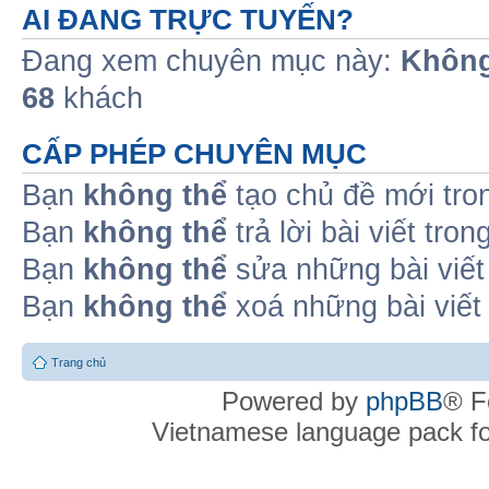
AI ĐANG TRỰC TUYẾN?
Đang xem chuyên mục này:
Không
68
khách
CẤP PHÉP CHUYÊN MỤC
Bạn
không thể
tạo chủ đề mới tro
Bạn
không thể
trả lời bài viết tro
Bạn
không thể
sửa những bài viết
Bạn
không thể
xoá những bài viết
Trang chủ
Powered by
phpBB
® F
Vietnamese language pack f