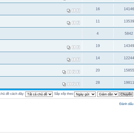
16
1414
1
2
11
1353
1
2
4
5842
19
1434
1
2
14
1224
1
2
20
1585
1
2
3
28
1981
1
2
3
 chủ đề cách đây:
Sắp xếp theo
Đánh dấu 