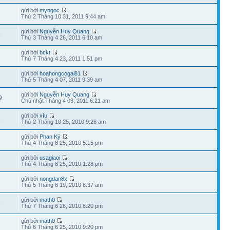
gửi bởi
myngoc
Thứ 2 Tháng 10 31, 2011 9:44 am
gửi bởi
Nguyễn Huy Quang
5
Thứ 3 Tháng 4 26, 2011 6:10 am
gửi bởi
bckt
Thứ 7 Tháng 4 23, 2011 1:51 pm
gửi bởi
hoahongcogai81
Thứ 5 Tháng 4 07, 2011 9:39 am
gửi bởi
Nguyễn Huy Quang
9
Chủ nhật Tháng 4 03, 2011 6:21 am
gửi bởi
xíu
1
Thứ 2 Tháng 10 25, 2010 9:26 am
gửi bởi
Phan Ký
Thứ 4 Tháng 8 25, 2010 5:15 pm
gửi bởi
usagiaoi
2
Thứ 4 Tháng 8 25, 2010 1:28 pm
gửi bởi
nongdan8x
3
Thứ 5 Tháng 8 19, 2010 8:37 am
gửi bởi
math0
3
Thứ 7 Tháng 6 26, 2010 8:20 pm
gửi bởi
math0
3
Thứ 6 Tháng 6 25, 2010 9:20 pm