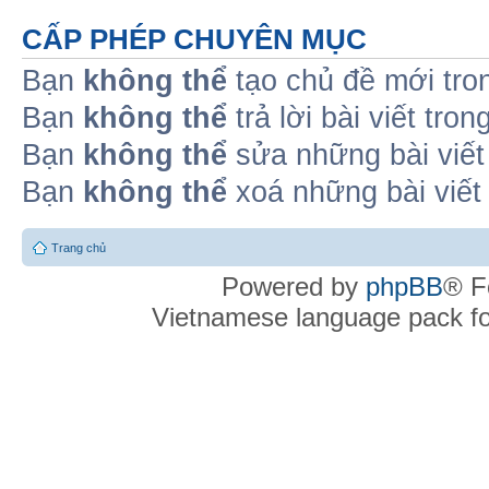
CẤP PHÉP CHUYÊN MỤC
Bạn
không thể
tạo chủ đề mới tro
Bạn
không thể
trả lời bài viết tro
Bạn
không thể
sửa những bài viết
Bạn
không thể
xoá những bài viết
Trang chủ
Powered by
phpBB
® F
Vietnamese language pack f