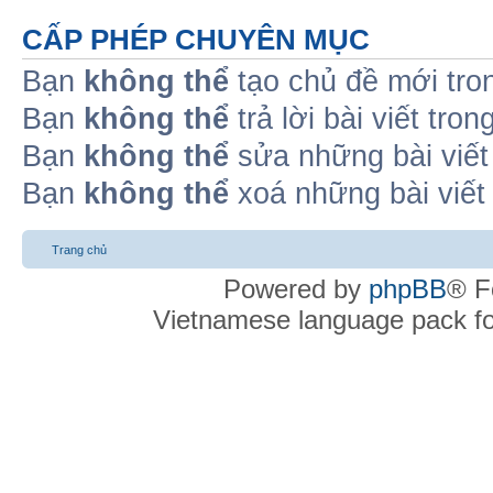
CẤP PHÉP CHUYÊN MỤC
Bạn
không thể
tạo chủ đề mới tro
Bạn
không thể
trả lời bài viết tro
Bạn
không thể
sửa những bài viết
Bạn
không thể
xoá những bài viết
Trang chủ
Powered by
phpBB
® F
Vietnamese language pack f