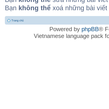
Bạn
không thể
xoá những bài viết
Trang chủ
Powered by
phpBB
® F
Vietnamese language pack f