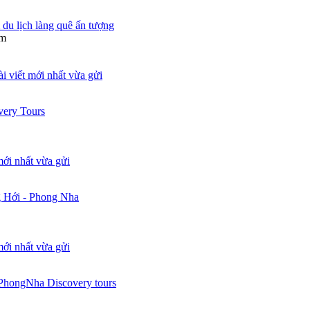
u lịch làng quê ấn tượng
am
very Tours
 Hới - Phong Nha
hongNha Discovery tours