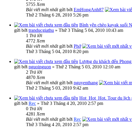
5755
Xem
Bài viết mới nhất
gửi bởi
EmHongAnh87
Thứ 2 Tháng 6 28, 2010 5:26 pm
Bình yên chèo kayak suối
gửi bởi
tranducgiathu
» Thứ 3 Tháng 5 04, 2010 10:43 am
1
Trả lời
4772
Xem
Bài viết mới nhất
gửi bởi
Phở
Thứ 3 Tháng 5 04, 2010 8:20 pm
Lượng du khách đến Phong 
gửi bởi
nguoinguon
» Thứ 2 Tháng 5 03, 2010 12:10 am
2
Trả lời
4870
Xem
Bài viết mới nhất
gửi bởi
nguyenthang
Thứ 2 Tháng 5 03, 2010 9:42 am
Hot_Hot_Hot. Tour du lịch
gửi bởi
Rec
» Thứ 3 Tháng 4 20, 2010 2:57 pm
0
Trả lời
4281
Xem
Bài viết mới nhất
gửi bởi
Rec
Thứ 3 Tháng 4 20, 2010 2:57 pm