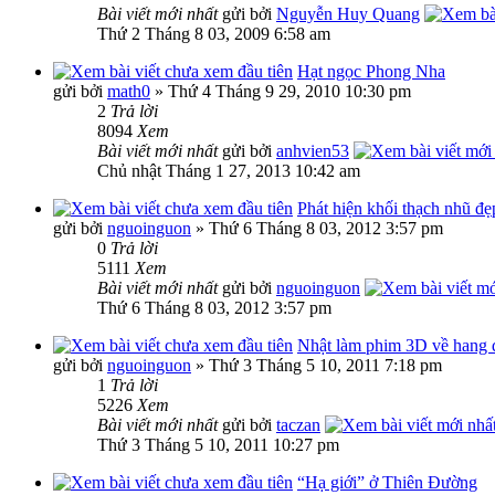
Bài viết mới nhất
gửi bởi
Nguyễn Huy Quang
Thứ 2 Tháng 8 03, 2009 6:58 am
Hạt ngọc Phong Nha
gửi bởi
math0
» Thứ 4 Tháng 9 29, 2010 10:30 pm
2
Trả lời
8094
Xem
Bài viết mới nhất
gửi bởi
anhvien53
Chủ nhật Tháng 1 27, 2013 10:42 am
Phát hiện khối thạch nhũ đ
gửi bởi
nguoinguon
» Thứ 6 Tháng 8 03, 2012 3:57 pm
0
Trả lời
5111
Xem
Bài viết mới nhất
gửi bởi
nguoinguon
Thứ 6 Tháng 8 03, 2012 3:57 pm
Nhật làm phim 3D về hang
gửi bởi
nguoinguon
» Thứ 3 Tháng 5 10, 2011 7:18 pm
1
Trả lời
5226
Xem
Bài viết mới nhất
gửi bởi
taczan
Thứ 3 Tháng 5 10, 2011 10:27 pm
“Hạ giới” ở Thiên Đường