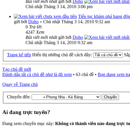
Bài viết mới nhất
gửi bởi
Doho
Chủ nhật Tháng 3 14, 2010 3:06 pm
Tiếp tục khám phá hang độ
gửi bởi
Doho
» Chủ nhật Tháng 3 14, 2010 9:32 am
0
Trả lời
4247
Xem
Bài viết mới nhất
gửi bởi
Doho
Chủ nhật Tháng 3 14, 2010 9:32 am
Trang kế tiếp
Hiển thị những chủ đề cách đây:
Sắ
Tạo chủ đề mới
Đánh dấu tất cả chủ đề như là đã xem
• 63 chủ đề •
Bạn đang xem tr
Quay về Trang chủ
Chuyển đến:
Ai đang trực tuyến?
Đang xem chuyên mục này:
Không có thành viên nào đang trực t