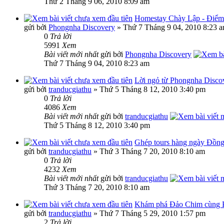
Thứ 2 Tháng 9 06, 2010 8:09 am
Homestay Chày Lập - Điểm d
gửi bởi
Phongnha Discovery
» Thứ 7 Tháng 9 04, 2010 8:23 
0
Trả lời
5991
Xem
Bài viết mới nhất
gửi bởi
Phongnha Discovery
Thứ 7 Tháng 9 04, 2010 8:23 am
Lời ngỏ từ Phongnha Disco
gửi bởi
tranducgiathu
» Thứ 5 Tháng 8 12, 2010 3:40 pm
0
Trả lời
4086
Xem
Bài viết mới nhất
gửi bởi
tranducgiathu
Thứ 5 Tháng 8 12, 2010 3:40 pm
Ghép tours hàng ngày Đồng
gửi bởi
tranducgiathu
» Thứ 3 Tháng 7 20, 2010 8:10 am
0
Trả lời
4232
Xem
Bài viết mới nhất
gửi bởi
tranducgiathu
Thứ 3 Tháng 7 20, 2010 8:10 am
Khám phá Đảo Chim cùng P
gửi bởi
tranducgiathu
» Thứ 7 Tháng 5 29, 2010 1:57 pm
2
Trả lời