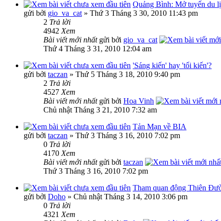
Quảng Bình: Mở tuyến du l
gửi bởi
gio_va_cat
» Thứ 3 Tháng 3 30, 2010 11:43 pm
2
Trả lời
4942
Xem
Bài viết mới nhất
gửi bởi
gio_va_cat
Thứ 4 Tháng 3 31, 2010 12:04 am
'Sáng kiến' hay 'tối kiến'?
gửi bởi
taczan
» Thứ 5 Tháng 3 18, 2010 9:40 pm
2
Trả lời
4527
Xem
Bài viết mới nhất
gửi bởi
Hoa Vinh
Chủ nhật Tháng 3 21, 2010 7:32 am
Tản Mạn về BIA
gửi bởi
taczan
» Thứ 3 Tháng 3 16, 2010 7:02 pm
0
Trả lời
4170
Xem
Bài viết mới nhất
gửi bởi
taczan
Thứ 3 Tháng 3 16, 2010 7:02 pm
Tham quan động Thiên Đư
gửi bởi
Doho
» Chủ nhật Tháng 3 14, 2010 3:06 pm
0
Trả lời
4321
Xem