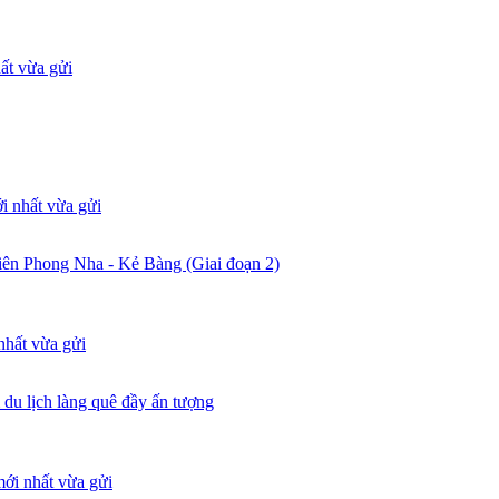
ên Phong Nha - Kẻ Bàng (Giai đoạn 2)
u lịch làng quê đầy ấn tượng