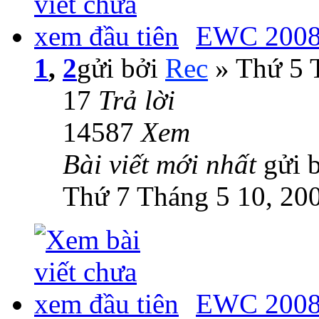
EWC 2008:
1
,
2
gửi bởi
Rec
» Thứ 5 
17
Trả lời
14587
Xem
Bài viết mới nhất
gửi 
Thứ 7 Tháng 5 10, 20
EWC 2008: