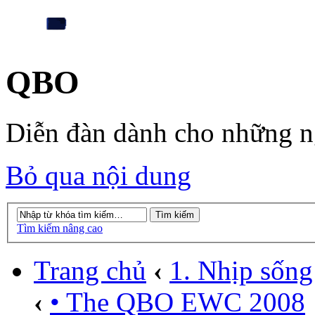
QBO
Diễn đàn dành cho những 
Bỏ qua nội dung
Tìm kiếm nâng cao
Trang chủ
‹
1. Nhịp sống
‹
• The QBO EWC 2008