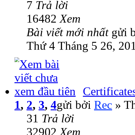
7
Trả lời
16482
Xem
Bài viết mới nhất
gửi 
Thứ 4 Tháng 5 26, 20
Certificate
1
,
2
,
3
,
4
gửi bởi
Rec
» Th
31
Trả lời
32902
Xem