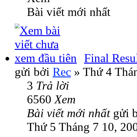
Bài viết mới nhất
Final Resu
gửi bởi
Rec
» Thứ 4 Thán
3
Trả lời
6560
Xem
Bài viết mới nhất
gửi 
Thứ 5 Tháng 7 10, 20