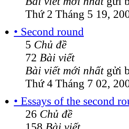
Bài viết mới nhất
gửi 
Thứ 2 Tháng 5 19, 20
• Second round
5
Chủ đề
72
Bài viết
Bài viết mới nhất
gửi 
Thứ 4 Tháng 7 02, 20
• Essays of the second r
26
Chủ đề
158
Bài viết