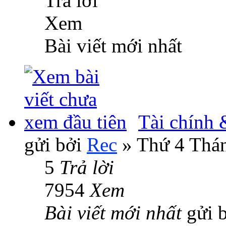
Trả lời
Xem
Bài viết mới nhất
Tài chính 
gửi bởi
Rec
» Thứ 4 Thán
5
Trả lời
7954
Xem
Bài viết mới nhất
gửi 