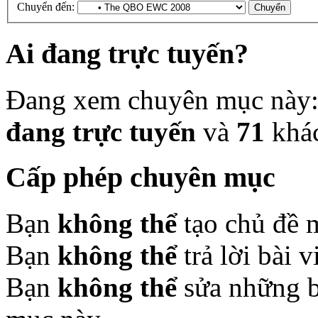
Chuyển đến:
Ai đang trực tuyến?
Đang xem chuyên mục này
đang trực tuyến
và
71
khá
Cấp phép chuyên mục
Bạn
không thể
tạo chủ đề 
Bạn
không thể
trả lời bài 
Bạn
không thể
sửa những b