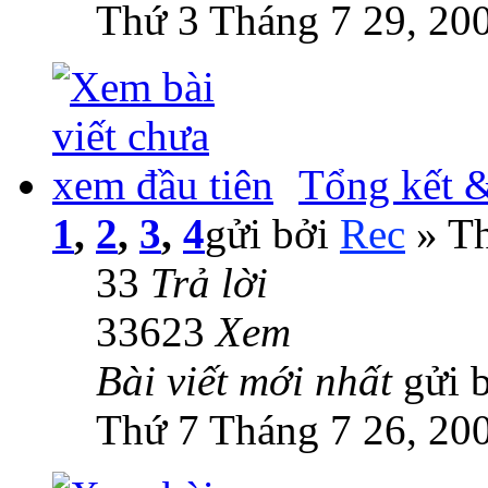
Thứ 3 Tháng 7 29, 20
Tổng kết 
1
,
2
,
3
,
4
gửi bởi
Rec
» Th
33
Trả lời
33623
Xem
Bài viết mới nhất
gửi 
Thứ 7 Tháng 7 26, 20