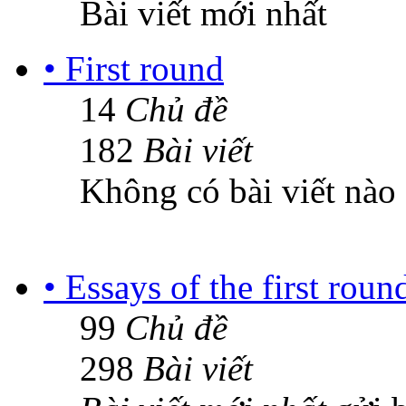
Bài viết mới nhất
• First round
14
Chủ đề
182
Bài viết
Không có bài viết nào
• Essays of the first roun
99
Chủ đề
298
Bài viết