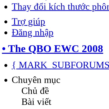
Thay đổi kích thước phô
Trợ giúp
Đăng nhập
• The QBO EWC 2008
{ MARK_SUBFORUMS
Chuyên mục
Chủ đề
Bài viết