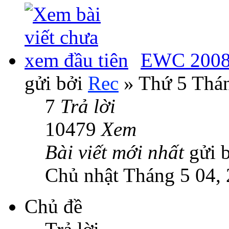
EWC 2008:
gửi bởi
Rec
» Thứ 5 Thán
7
Trả lời
10479
Xem
Bài viết mới nhất
gửi 
Chủ nhật Tháng 5 04,
Chủ đề