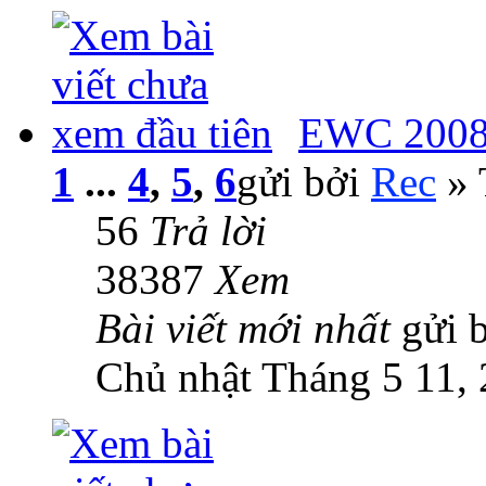
EWC 2008:
1
...
4
,
5
,
6
gửi bởi
Rec
» 
56
Trả lời
38387
Xem
Bài viết mới nhất
gửi 
Chủ nhật Tháng 5 11,