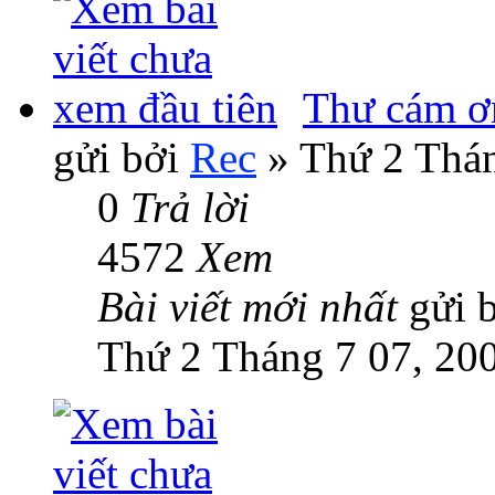
Thư cám ơ
gửi bởi
Rec
» Thứ 2 Thán
0
Trả lời
4572
Xem
Bài viết mới nhất
gửi 
Thứ 2 Tháng 7 07, 20