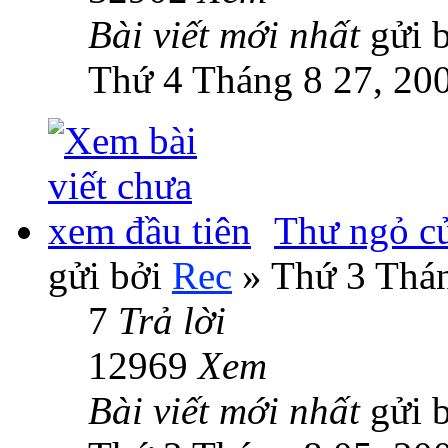
Bài viết mới nhất
gửi 
Thứ 4 Tháng 8 27, 20
Thư ngỏ c
gửi bởi
Rec
» Thứ 3 Thán
7
Trả lời
12969
Xem
Bài viết mới nhất
gửi 