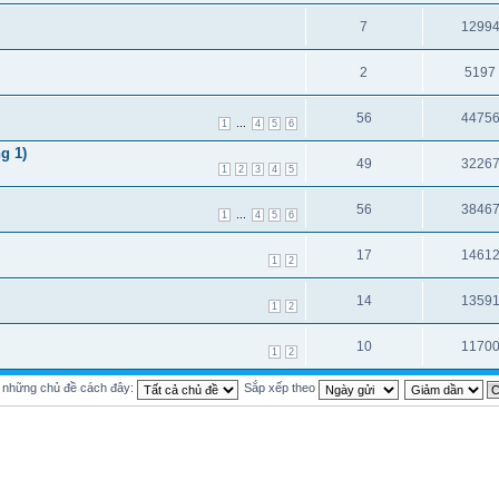
7
1299
2
5197
56
4475
...
1
4
5
6
g 1)
49
3226
1
2
3
4
5
56
3846
...
1
4
5
6
17
1461
1
2
14
1359
1
2
10
1170
1
2
ị những chủ đề cách đây:
Sắp xếp theo