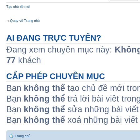
Tạo chủ đề mới
Quay về Trang chủ
AI ĐANG TRỰC TUYẾN?
Đang xem chuyên mục này:
Không
77
khách
CẤP PHÉP CHUYÊN MỤC
Bạn
không thể
tạo chủ đề mới tro
Bạn
không thể
trả lời bài viết tro
Bạn
không thể
sửa những bài viết
Bạn
không thể
xoá những bài viết
Trang chủ