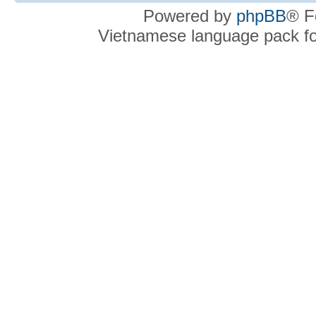
Powered by
phpBB
® F
Vietnamese language pack f