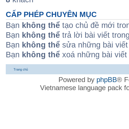
CẤP PHÉP CHUYÊN MỤC
Bạn
không thể
tạo chủ đề mới tro
Bạn
không thể
trả lời bài viết tro
Bạn
không thể
sửa những bài viết
Bạn
không thể
xoá những bài viết
Trang chủ
Powered by
phpBB
® F
Vietnamese language pack f