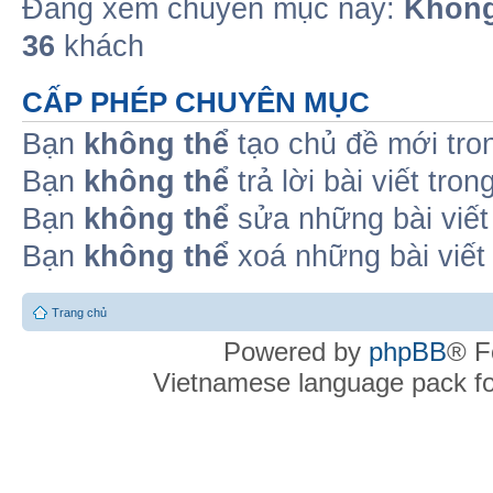
Đang xem chuyên mục này:
Không
36
khách
CẤP PHÉP CHUYÊN MỤC
Bạn
không thể
tạo chủ đề mới tro
Bạn
không thể
trả lời bài viết tro
Bạn
không thể
sửa những bài viết
Bạn
không thể
xoá những bài viết
Trang chủ
Powered by
phpBB
® F
Vietnamese language pack f