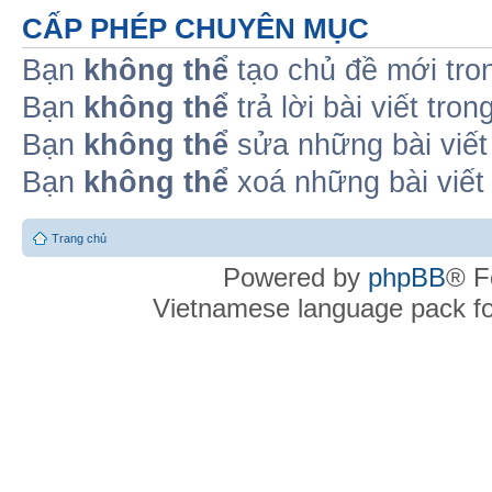
CẤP PHÉP CHUYÊN MỤC
Bạn
không thể
tạo chủ đề mới tro
Bạn
không thể
trả lời bài viết tro
Bạn
không thể
sửa những bài viết
Bạn
không thể
xoá những bài viết
Trang chủ
Powered by
phpBB
® F
Vietnamese language pack f