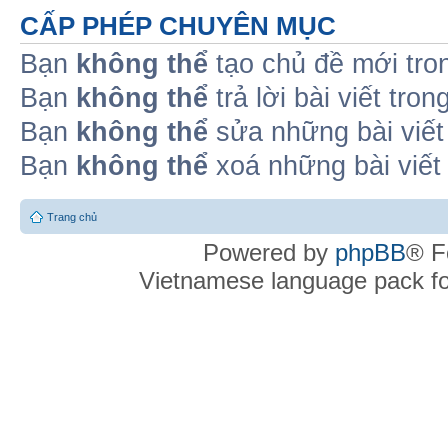
CẤP PHÉP CHUYÊN MỤC
Bạn
không thể
tạo chủ đề mới tro
Bạn
không thể
trả lời bài viết tro
Bạn
không thể
sửa những bài viết
Bạn
không thể
xoá những bài viết
Trang chủ
Powered by
phpBB
® F
Vietnamese language pack f