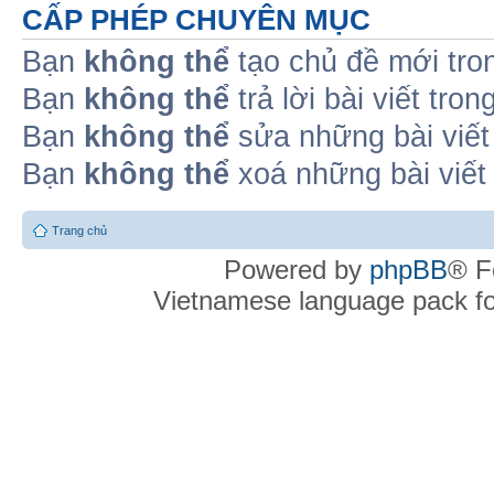
CẤP PHÉP CHUYÊN MỤC
Bạn
không thể
tạo chủ đề mới tro
Bạn
không thể
trả lời bài viết tro
Bạn
không thể
sửa những bài viết
Bạn
không thể
xoá những bài viết
Trang chủ
Powered by
phpBB
® F
Vietnamese language pack f