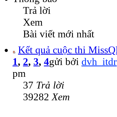
Trả lời
Xem
Bài viết mới nhất
Kết quả cuộc thi MissQ
1
,
2
,
3
,
4
gửi bởi
dvh_itdr
pm
37
Trả lời
39282
Xem