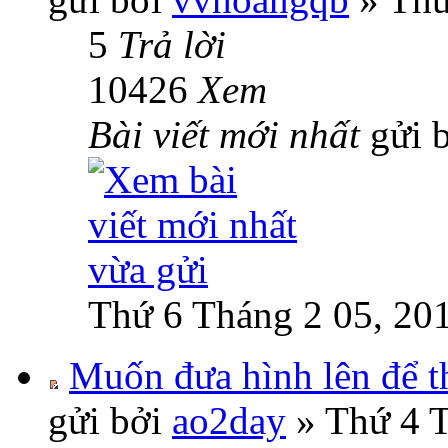
5
Trả lời
10426
Xem
Bài viết mới nhất
gửi 
Thứ 6 Tháng 2 05, 20
Muốn đưa hình lên để thi
gửi bởi
ao2day
» Thứ 4 T