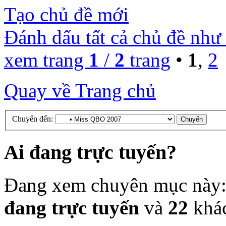
Tạo chủ đề mới
Đánh dấu tất cả chủ đề như
xem trang
1
/
2
trang
•
1
,
2
Quay về Trang chủ
Chuyển đến:
Ai đang trực tuyến?
Đang xem chuyên mục này
đang trực tuyến
và
22
khá