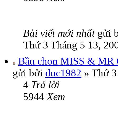
Bài viết mới nhất
gửi 
Thứ 3 Tháng 5 13, 20
Bầu chon MISS & MR
gửi bởi
duc1982
» Thứ 3
4
Trả lời
5944
Xem