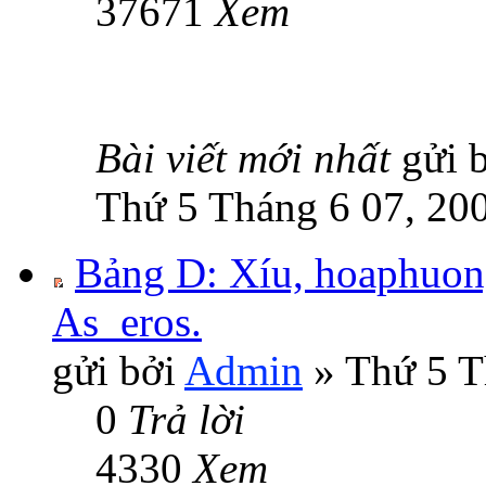
37671
Xem
Bài viết mới nhất
gửi 
Thứ 5 Tháng 6 07, 20
Bảng D: Xíu, hoaphuon
As_eros.
gửi bởi
Admin
» Thứ 5 T
0
Trả lời
4330
Xem