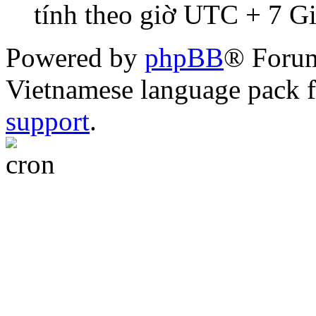
tính theo giờ UTC + 7 G
Powered by
phpBB
® Foru
Vietnamese language pack 
support
.