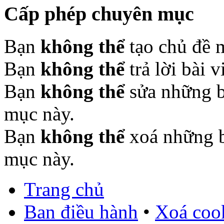
Cấp phép chuyên mục
Bạn
không thể
tạo chủ đề 
Bạn
không thể
trả lời bài 
Bạn
không thể
sửa những b
mục này.
Bạn
không thể
xoá những b
mục này.
Trang chủ
Ban điều hành
•
Xoá cook