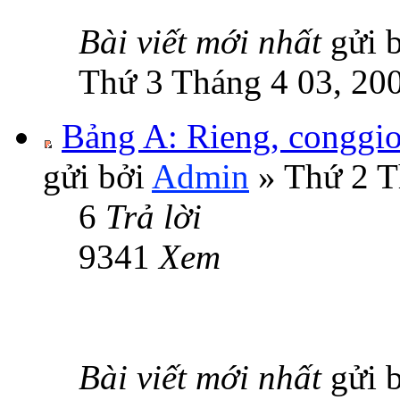
Bài viết mới nhất
gửi 
Thứ 3 Tháng 4 03, 20
Bảng A: Rieng, conggio
gửi bởi
Admin
» Thứ 2 T
6
Trả lời
9341
Xem
Bài viết mới nhất
gửi 