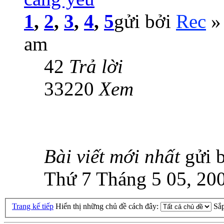
1
,
2
,
3
,
4
,
5
gửi bởi
Rec
» 
am
42
Trả lời
33220
Xem
Bài viết mới nhất
gửi 
Thứ 7 Tháng 5 05, 20
Trang kế tiếp
Hiển thị những chủ đề cách đây:
Sắ