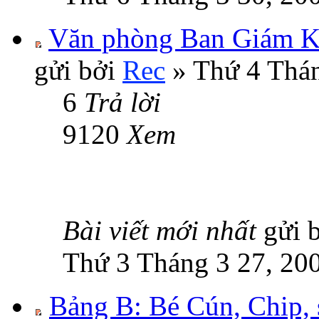
Văn phòng Ban Giám K
gửi bởi
Rec
» Thứ 4 Thán
6
Trả lời
9120
Xem
Bài viết mới nhất
gửi 
Thứ 3 Tháng 3 27, 20
Bảng B: Bé Cún, Chip,