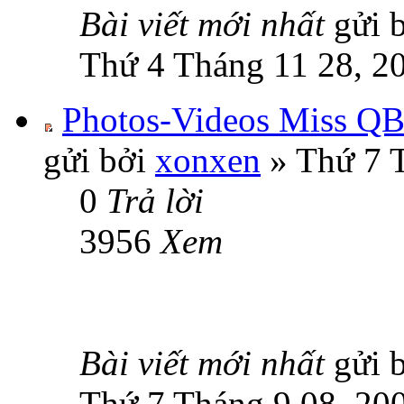
Bài viết mới nhất
gửi 
Thứ 4 Tháng 11 28, 2
Photos-Videos Miss Q
gửi bởi
xonxen
» Thứ 7 T
0
Trả lời
3956
Xem
Bài viết mới nhất
gửi 
Thứ 7 Tháng 9 08, 20