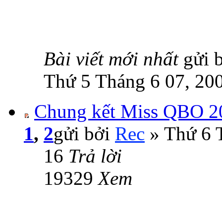
Bài viết mới nhất
gửi 
Thứ 5 Tháng 6 07, 20
Chung kết Miss QBO 2
1
,
2
gửi bởi
Rec
» Thứ 6 
16
Trả lời
19329
Xem