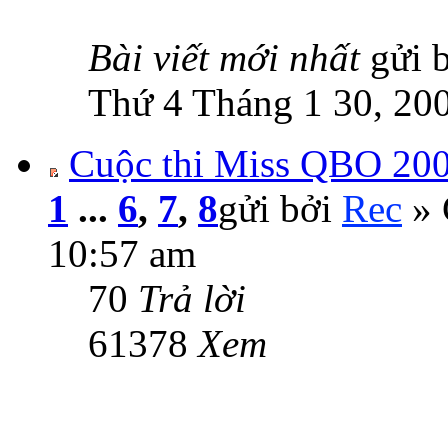
Bài viết mới nhất
gửi 
Thứ 4 Tháng 1 30, 20
Cuộc thi Miss QBO 200
1
...
6
,
7
,
8
gửi bởi
Rec
» 
10:57 am
70
Trả lời
61378
Xem