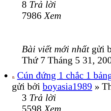
8
Trả lời
7986
Xem
Bài viết mới nhất
gửi 
Thứ 7 Tháng 5 31, 20
Cún đứng 1 chắc 1 bảng(
gửi bởi
boyasia1989
» Th
3
Trả lời
5598
Xem