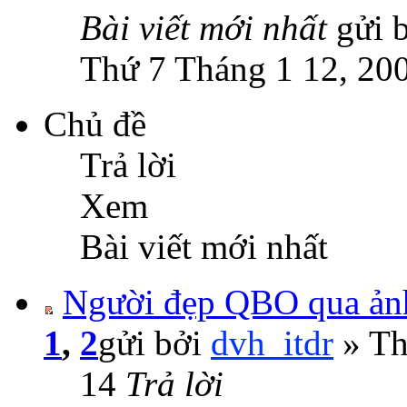
Bài viết mới nhất
gửi 
Thứ 7 Tháng 1 12, 20
Chủ đề
Trả lời
Xem
Bài viết mới nhất
Người đẹp QBO qua ảnh
1
,
2
gửi bởi
dvh_itdr
» Th
14
Trả lời