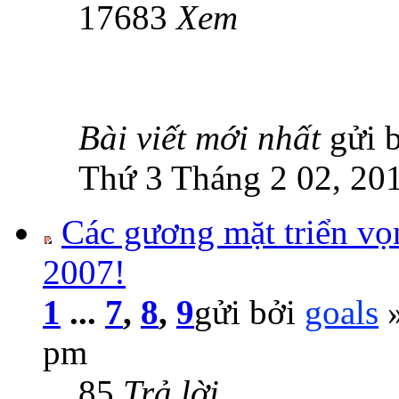
17683
Xem
Bài viết mới nhất
gửi 
Thứ 3 Tháng 2 02, 20
Các gương mặt triển 
2007!
1
...
7
,
8
,
9
gửi bởi
goals
»
pm
85
Trả lời