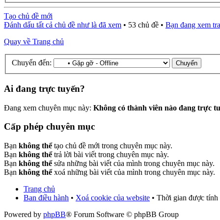
Tạo chủ đề mới
Đánh dấu tất cả chủ đề như là đã xem
• 53 chủ đề •
Bạn đang xem tr
Quay về Trang chủ
Chuyển đến:
Ai đang trực tuyến?
Đang xem chuyên mục này:
Không có thành viên nào đang trực t
Cấp phép chuyên mục
Bạn
không thể
tạo chủ đề mới trong chuyên mục này.
Bạn
không thể
trả lời bài viết trong chuyên mục này.
Bạn
không thể
sửa những bài viết của mình trong chuyên mục này.
Bạn
không thể
xoá những bài viết của mình trong chuyên mục này.
Trang chủ
Ban điều hành
•
Xoá cookie của website
• Thời gian được tính
Powered by
phpBB
® Forum Software © phpBB Group