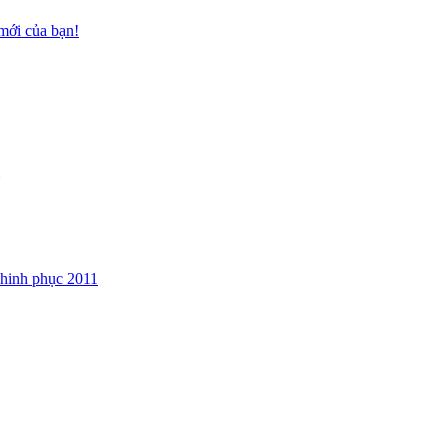
mới của bạn!
hinh phục 2011