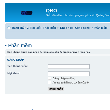
QBO
Diễn đàn dành cho những người yêu mến Quảng Bìn
Trang chủ
‹
2. Trao đổi - Thảo luận
‹
• Khoa học - Công nghệ
‹
• Phần mềm
• Phần mềm
Bạn không được cấp phép để xem các chủ đề trong chuyên mục này.
ĐĂNG NHẬP
Tên thành viên:
Mật khẩu:
Đăng nhập tự động
Ẩn trạng thái trực tuyến của tôi