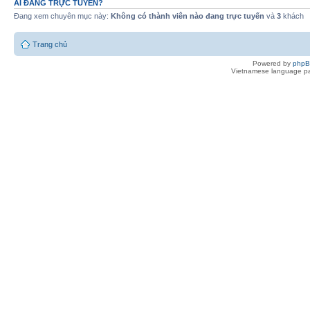
AI ĐANG TRỰC TUYẾN?
Đang xem chuyên mục này:
Không có thành viên nào đang trực tuyến
và
3
khách
Trang chủ
Powered by
php
Vietnamese language pa