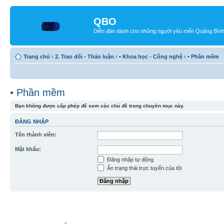
QBO
Diễn đàn dành cho những người yêu mến Quảng Bìn
Trang chủ
‹
2. Trao đổi - Thảo luận
‹
• Khoa học - Công nghệ
‹
• Phần mềm
• Phần mềm
Bạn không được cấp phép để xem các chủ đề trong chuyên mục này.
ĐĂNG NHẬP
Tên thành viên:
Mật khẩu:
Đăng nhập tự động
Ẩn trạng thái trực tuyến của tôi