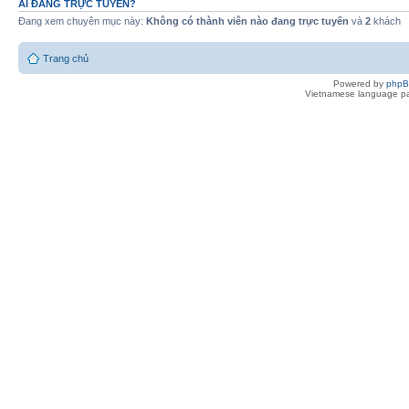
AI ĐANG TRỰC TUYẾN?
Đang xem chuyên mục này:
Không có thành viên nào đang trực tuyến
và
2
khách
Trang chủ
Powered by
php
Vietnamese language pa