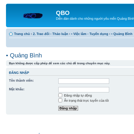
QBO
Diễn đàn dành cho những người yêu mến Quảng Bìn
Trang chủ
‹
2. Trao đổi - Thảo luận
‹
• Việc làm - Tuyển dụng
‹
• Quảng Bình
• Quảng Bình
Bạn không được cấp phép để xem các chủ đề trong chuyên mục này.
ĐĂNG NHẬP
Tên thành viên:
Mật khẩu:
Đăng nhập tự động
Ẩn trạng thái trực tuyến của tôi