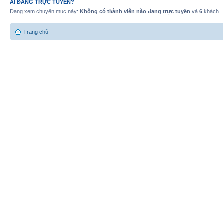
AI ĐANG TRỰC TUYẾN?
Đang xem chuyên mục này:
Không có thành viên nào đang trực tuyến
và
6
khách
Trang chủ