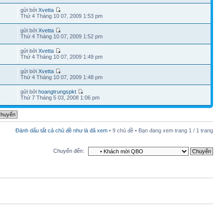
gửi bởi
Xvetta
3
Thứ 4 Tháng 10 07, 2009 1:53 pm
gửi bởi
Xvetta
2
Thứ 4 Tháng 10 07, 2009 1:52 pm
gửi bởi
Xvetta
4
Thứ 4 Tháng 10 07, 2009 1:49 pm
gửi bởi
Xvetta
9
Thứ 4 Tháng 10 07, 2009 1:48 pm
gửi bởi
hoangtrungspkt
8
Thứ 7 Tháng 5 03, 2008 1:06 pm
Đánh dấu tất cả chủ đề như là đã xem
• 9 chủ đề • Bạn đang xem trang
1
/
1
trang
Chuyển đến: