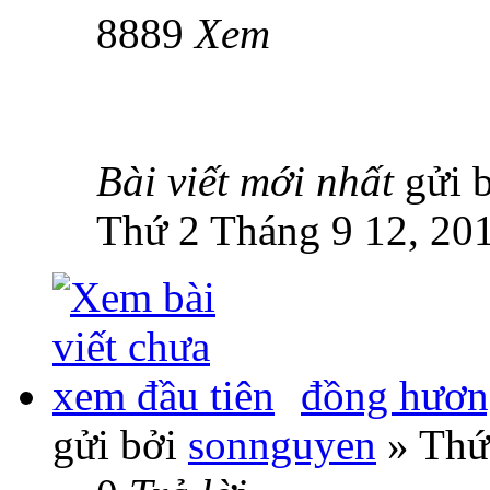
8889
Xem
Bài viết mới nhất
gửi 
Thứ 2 Tháng 9 12, 20
đồng hươ
gửi bởi
sonnguyen
» Thứ