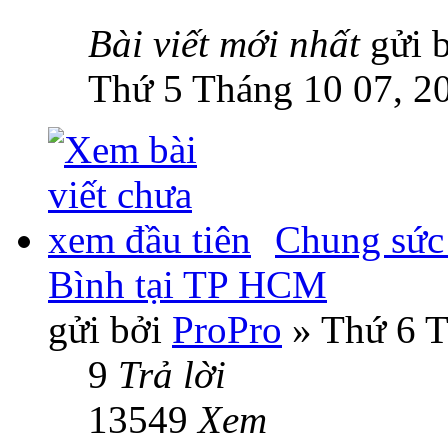
Bài viết mới nhất
gửi 
Thứ 5 Tháng 10 07, 2
Chung sức
Bình tại TP HCM
gửi bởi
ProPro
» Thứ 6 T
9
Trả lời
13549
Xem