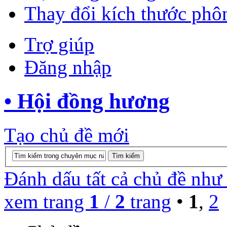
Thay đổi kích thước phô
Trợ giúp
Đăng nhập
• Hội đồng hương
Tạo chủ đề mới
Đánh dấu tất cả chủ đề như
xem trang
1
/
2
trang
•
1
,
2