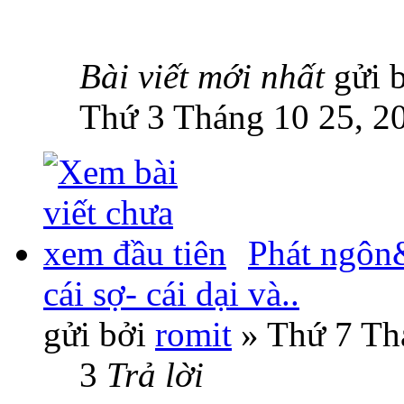
Bài viết mới nhất
gửi 
Thứ 3 Tháng 10 25, 2
Phát ngôn
cái sợ- cái dại và..
gửi bởi
romit
» Thứ 7 Th
3
Trả lời