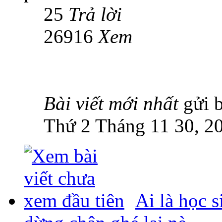
25
Trả lời
26916
Xem
Bài viết mới nhất
gửi 
Thứ 2 Tháng 11 30, 2
Ai là học 