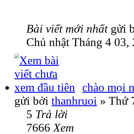
Bài viết mới nhất
gửi 
Chủ nhật Tháng 4 03,
chào mọi 
gửi bởi
thanhruoi
» Thứ 7
5
Trả lời
7666
Xem