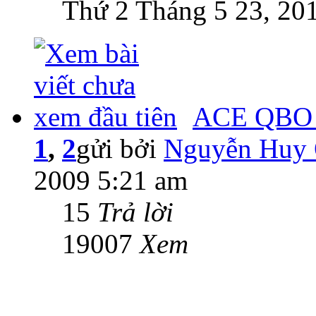
Thứ 2 Tháng 5 23, 20
ACE QBO
1
,
2
gửi bởi
Nguyễn Huy
2009 5:21 am
15
Trả lời
19007
Xem