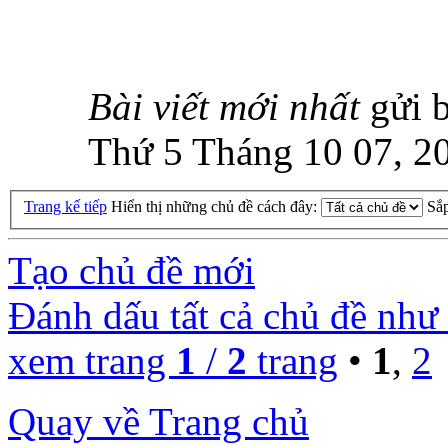
Bài viết mới nhất
gửi 
Thứ 5 Tháng 10 07, 2
Trang kế tiếp
Hiển thị những chủ đề cách đây:
Sắ
Tạo chủ đề mới
Đánh dấu tất cả chủ đề như
xem trang
1
/
2
trang
•
1
,
2
Quay về Trang chủ