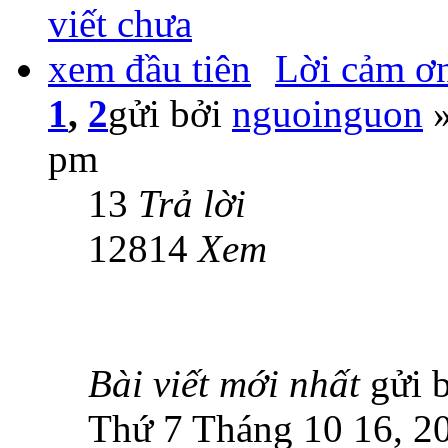
Lời cảm ơn
1
,
2
gửi bởi
nguoinguon
»
pm
13
Trả lời
12814
Xem
Bài viết mới nhất
gửi 
Thứ 7 Tháng 10 16, 2