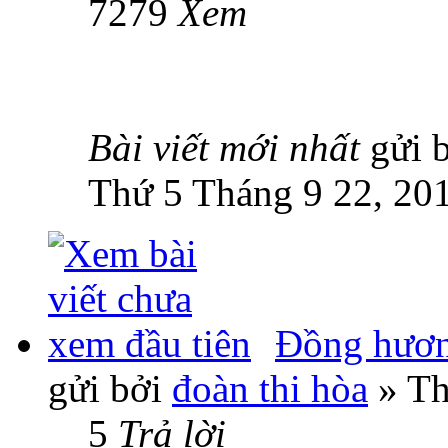
7279
Xem
Bài viết mới nhất
gửi 
Thứ 5 Tháng 9 22, 20
Đồng hươn
gửi bởi
đoàn thi hòa
» Th
5
Trả lời