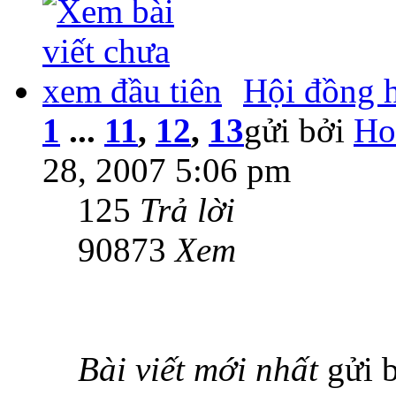
Hội đồng 
1
...
11
,
12
,
13
gửi bởi
Ho
28, 2007 5:06 pm
125
Trả lời
90873
Xem
Bài viết mới nhất
gửi 