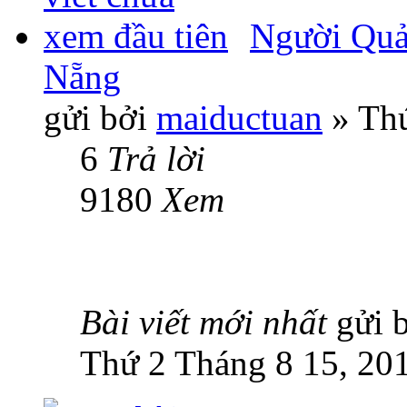
Người Quản
Nẵng
gửi bởi
maiductuan
» Thứ
6
Trả lời
9180
Xem
Bài viết mới nhất
gửi 
Thứ 2 Tháng 8 15, 20