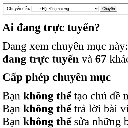
Chuyển đến:
Ai đang trực tuyến?
Đang xem chuyên mục này
đang trực tuyến
và
67
khá
Cấp phép chuyên mục
Bạn
không thể
tạo chủ đề 
Bạn
không thể
trả lời bài 
Bạn
không thể
sửa những b