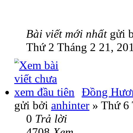
Bài viết mới nhất
gửi 
Thứ 2 Tháng 2 21, 20
Đồng Hươn
gửi bởi
anhinter
» Thứ 6 
0
Trả lời
4708
Xem