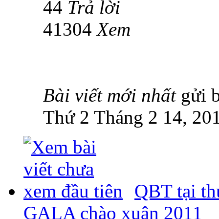
44
Trả lời
41304
Xem
Bài viết mới nhất
gửi 
Thứ 2 Tháng 2 14, 20
QBT tại th
GALA chào xuân 2011