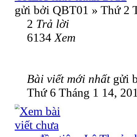
gửi bởi QBT01 » Thứ 2 
2
Trả lời
6134
Xem
Bài viết mới nhất
gửi 
Thứ 6 Tháng 1 14, 20