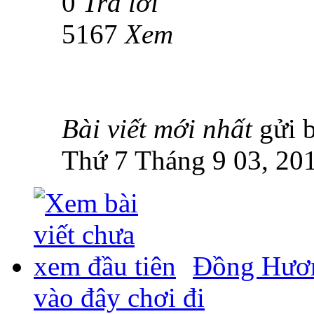
0
Trả lời
5167
Xem
Bài viết mới nhất
gửi 
Thứ 7 Tháng 9 03, 20
Đồng Hươn
vào đây chơi đi