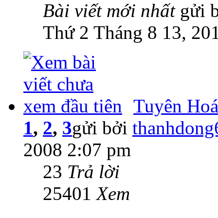
Bài viết mới nhất
gửi 
Thứ 2 Tháng 8 13, 20
Tuyên Hoá 
1
,
2
,
3
gửi bởi
thanhdong
2008 2:07 pm
23
Trả lời
25401
Xem