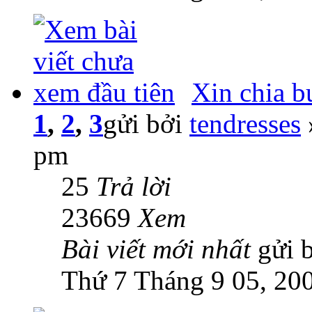
Xin chia b
1
,
2
,
3
gửi bởi
tendresses
pm
25
Trả lời
23669
Xem
Bài viết mới nhất
gửi 
Thứ 7 Tháng 9 05, 20