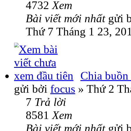
4732
Xem
Bài viết mới nhất
gửi 
Thứ 7 Tháng 1 23, 20
Chia buồn .
gửi bởi
focus
» Thứ 2 Th
7
Trả lời
8581
Xem
Bài viết mới nhất
gửi 