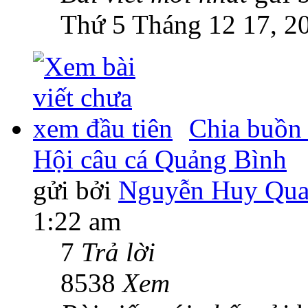
Thứ 5 Tháng 12 17, 2
Chia buồn 
Hội câu cá Quảng Bình
gửi bởi
Nguyễn Huy Qu
1:22 am
7
Trả lời
8538
Xem