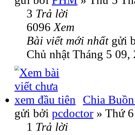
3
Trả lời
6096
Xem
Bài viết mới nhất
gửi 
Chủ nhật Tháng 5 09,
Chia Buồn
gửi bởi
pcdoctor
» Thứ 6
1
Trả lời