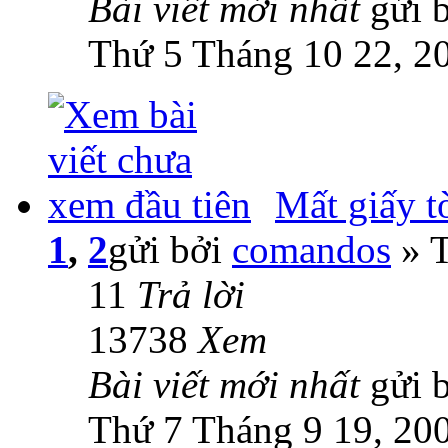
Bài viết mới nhất
gửi 
Thứ 5 Tháng 10 22, 2
Mất giấy tờ..
1
,
2
gửi bởi
comandos
» T
11
Trả lời
13738
Xem
Bài viết mới nhất
gửi 
Thứ 7 Tháng 9 19, 20