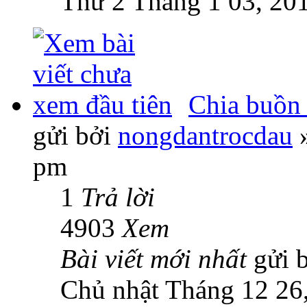
Thứ 2 Tháng 1 03, 20
Chia buồn
gửi bởi
nongdantrocdau
»
pm
1
Trả lời
4903
Xem
Bài viết mới nhất
gửi 
Chủ nhật Tháng 12 26