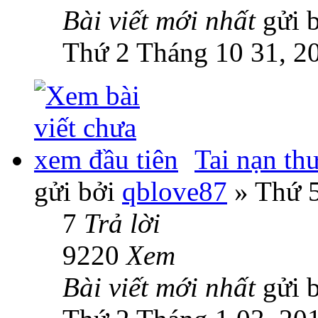
Bài viết mới nhất
gửi 
Thứ 2 Tháng 10 31, 2
Tai nạn th
gửi bởi
qblove87
» Thứ 5
7
Trả lời
9220
Xem
Bài viết mới nhất
gửi 