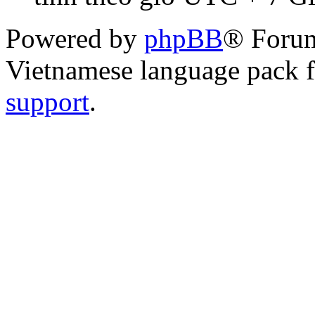
Powered by
phpBB
® Foru
Vietnamese language pack 
support
.