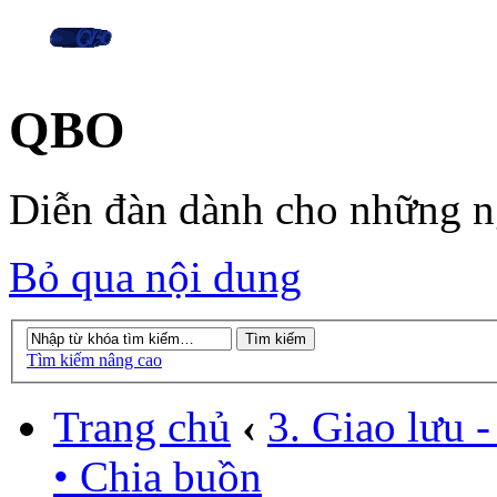
QBO
Diễn đàn dành cho những 
Bỏ qua nội dung
Tìm kiếm nâng cao
Trang chủ
‹
3. Giao lưu - 
• Chia buồn