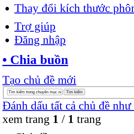
Thay đổi kích thước phô
Trợ giúp
Đăng nhập
• Chia buồn
Tạo chủ đề mới
Đánh dấu tất cả chủ đề như
xem trang
1
/
1
trang