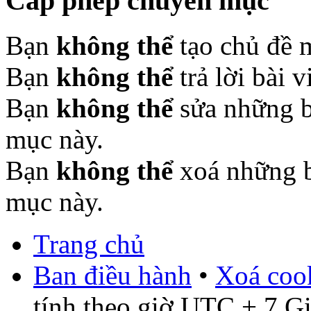
Cấp phép chuyên mục
Bạn
không thể
tạo chủ đề 
Bạn
không thể
trả lời bài 
Bạn
không thể
sửa những b
mục này.
Bạn
không thể
xoá những b
mục này.
Trang chủ
Ban điều hành
•
Xoá cook
tính theo giờ UTC + 7 G