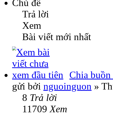
Chủ đề
Trả lời
Xem
Bài viết mới nhất
Chia buồn 
gửi bởi
nguoinguon
» Th
8
Trả lời
11709
Xem