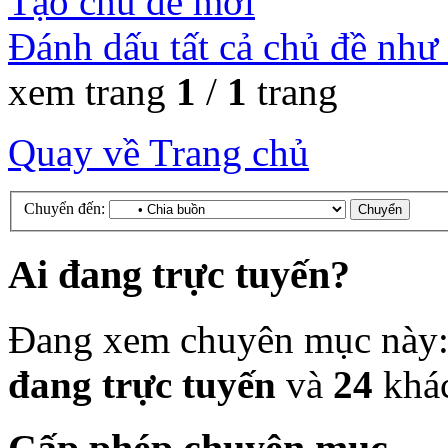
Tạo chủ đề mới
Đánh dấu tất cả chủ đề như
xem trang
1
/
1
trang
Quay về Trang chủ
Chuyển đến:
Ai đang trực tuyến?
Đang xem chuyên mục này
đang trực tuyến
và
24
khá