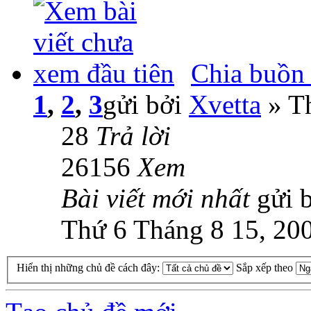
Chia buồn 
1
,
2
,
3
gửi bởi
Xvetta
» Th
28
Trả lời
26156
Xem
Bài viết mới nhất
gửi 
Thứ 6 Tháng 8 15, 20
Hiển thị những chủ đề cách đây:
Sắp xếp theo