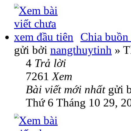
Chia buồn
gửi bởi
nangthuytinh
» T
4
Trả lời
7261
Xem
Bài viết mới nhất
gửi 
Thứ 6 Tháng 10 29, 2