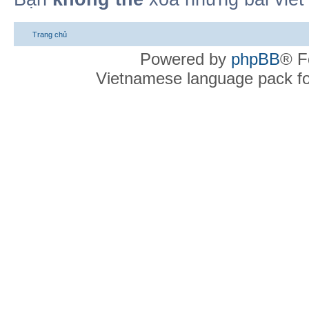
Trang chủ
Powered by
phpBB
® F
Vietnamese language pack f