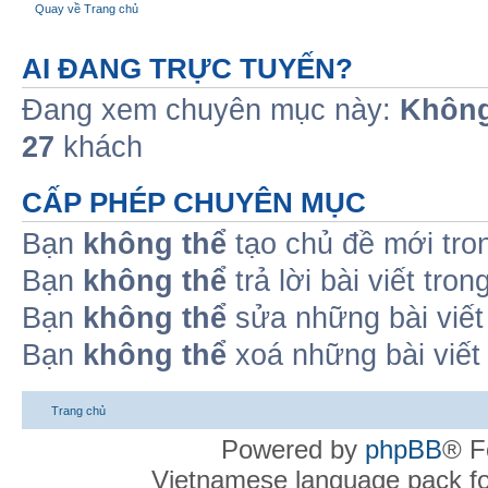
Quay về Trang chủ
AI ĐANG TRỰC TUYẾN?
Đang xem chuyên mục này:
Không
27
khách
CẤP PHÉP CHUYÊN MỤC
Bạn
không thể
tạo chủ đề mới tro
Bạn
không thể
trả lời bài viết tro
Bạn
không thể
sửa những bài viết
Bạn
không thể
xoá những bài viết
Trang chủ
Powered by
phpBB
® F
Vietnamese language pack f