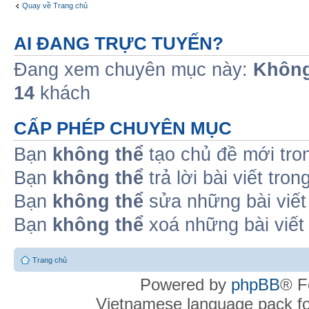
Quay về Trang chủ
AI ĐANG TRỰC TUYẾN?
Đang xem chuyên mục này:
Không
14
khách
CẤP PHÉP CHUYÊN MỤC
Bạn
không thể
tạo chủ đề mới tro
Bạn
không thể
trả lời bài viết tro
Bạn
không thể
sửa những bài viết
Bạn
không thể
xoá những bài viết
Trang chủ
Powered by
phpBB
® F
Vietnamese language pack f