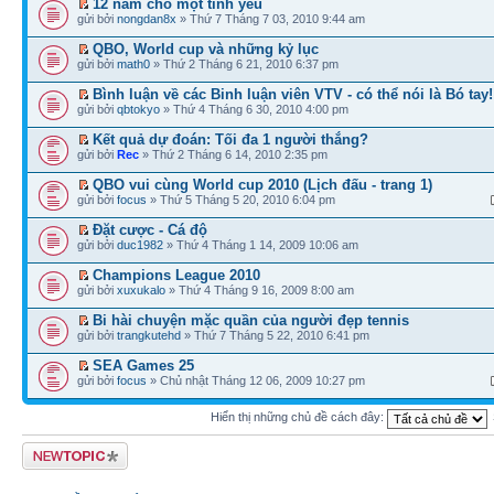
12 năm cho một tình yêu
gửi bởi
nongdan8x
» Thứ 7 Tháng 7 03, 2010 9:44 am
QBO, World cup và những kỷ lục
gửi bởi
math0
» Thứ 2 Tháng 6 21, 2010 6:37 pm
Bình luận về các Binh luận viên VTV - có thể nói là Bó tay!
gửi bởi
qbtokyo
» Thứ 4 Tháng 6 30, 2010 4:00 pm
Kết quả dự đoán: Tối đa 1 người thắng?
gửi bởi
Rec
» Thứ 2 Tháng 6 14, 2010 2:35 pm
QBO vui cùng World cup 2010 (Lịch đấu - trang 1)
gửi bởi
focus
» Thứ 5 Tháng 5 20, 2010 6:04 pm
Đặt cược - Cá độ
gửi bởi
duc1982
» Thứ 4 Tháng 1 14, 2009 10:06 am
Champions League 2010
gửi bởi
xuxukalo
» Thứ 4 Tháng 9 16, 2009 8:00 am
Bi hài chuyện mặc quần của người đẹp tennis
gửi bởi
trangkutehd
» Thứ 7 Tháng 5 22, 2010 6:41 pm
SEA Games 25
gửi bởi
focus
» Chủ nhật Tháng 12 06, 2009 10:27 pm
Hiển thị những chủ đề cách đây:
Tạo chủ đề mới