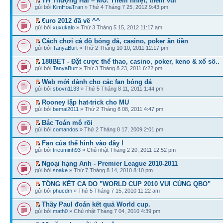
TH Thượng Hải – MU: Thêm nhiệt, thêm vui
gửi bởi
KimHoaTran
» Thứ 4 Tháng 7 25, 2012 9:43 pm
€uro 2012 đã về ^^
gửi bởi
xuxukalo
» Thứ 3 Tháng 5 15, 2012 11:17 am
Cách chơi cá độ bóng đá, casino, poker ăn tiền
gửi bởi
TanyaBurt
» Thứ 2 Tháng 10 10, 2011 12:17 pm
188BET - Đặt cược thể thao, casino, poker, keno & xổ số..
gửi bởi
TanyaBurt
» Thứ 3 Tháng 8 23, 2011 6:22 pm
Web mới dành cho các fan bóng đá
gửi bởi
sbovn1133
» Thứ 5 Tháng 8 11, 2011 1:44 pm
Rooney lập hat-trick cho MU
gửi bởi
bemai2011
» Thứ 2 Tháng 8 08, 2011 4:47 pm
Bác Toán mô rồi
gửi bởi
comandos
» Thứ 2 Tháng 8 17, 2009 2:01 pm
Fan của thể hình vào đây !
gửi bởi
trieuminh93
» Chủ nhật Tháng 2 20, 2011 12:52 pm
Ngoại hạng Anh - Premier League 2010-2011
gửi bởi
snake
» Thứ 7 Tháng 8 14, 2010 8:10 pm
TỔNG KẾT CA DO "WORLD CUP 2010 VUI CÙNG QBO"
gửi bởi
phucdm
» Thứ 5 Tháng 7 15, 2010 11:22 am
Thầy Paul đoán kết quả World cup.
gửi bởi
math0
» Chủ nhật Tháng 7 04, 2010 4:39 pm