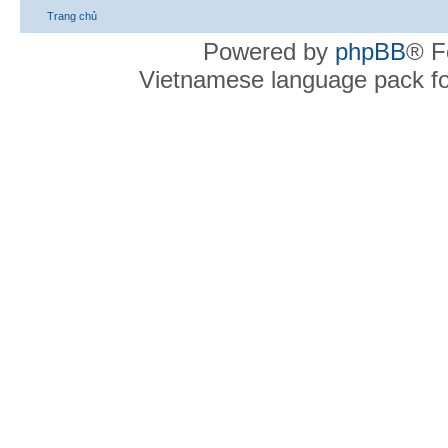
Trang chủ
Powered by
phpBB
® F
Vietnamese language pack f