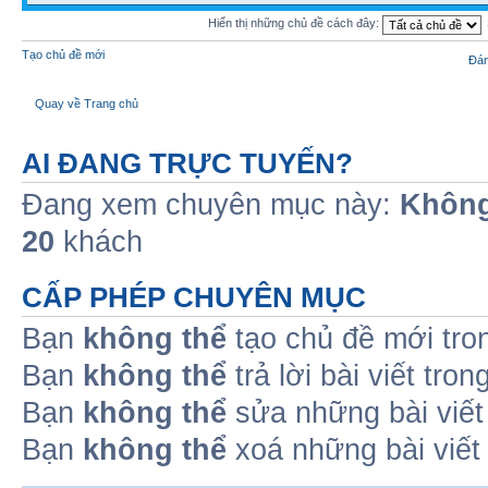
Hiển thị những chủ đề cách đây:
Tạo chủ đề mới
Đán
Quay về Trang chủ
AI ĐANG TRỰC TUYẾN?
Đang xem chuyên mục này:
Không
20
khách
CẤP PHÉP CHUYÊN MỤC
Bạn
không thể
tạo chủ đề mới tro
Bạn
không thể
trả lời bài viết tro
Bạn
không thể
sửa những bài viết
Bạn
không thể
xoá những bài viết