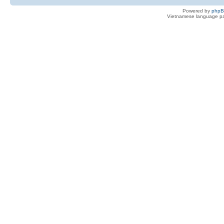
Powered by
php
Vietnamese language pa